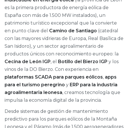
es la primera productora de energía eólica de
España con más de 1.500 MW instalados), un
patrimonio turístico excepcional que la convierte
en punto clave del
Camino de Santiago
(catedral
con las mayores vidrieras de Europa, Real Basílica de
San Isidoro), y un sector agroalimentario de
productos únicos con reconocimiento europeo: la
Cecina de León IGP
, el
Botillo del Bierzo IGP
y los
vinos de la DO Bierzo. Con experiencia en
plataformas SCADA para parques eólicos
,
apps
para el turismo peregrino
y
ERP para la industria
agroalimentaria leonesa
, creamos tecnología que
impulsa la economía digital de la provincia.
Desde sistemas de gestión de mantenimiento
predictivo para los parques eólicos de la Montaña
Leonesa y el Páramo (más de 1.500 aerogeneradores