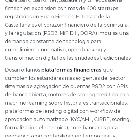
CaixaBank, Bankinter, Sabadell) y un ecosistema
fintech en expansion con mas de 400 startups
registradas en Spain Fintech. El Paseo de la
Castellana es el corazon financiero de la peninsula,
y la regulacion (PSD2, MiFID II, DORA) impulsa una
demanda constante de tecnologia para
cumplimiento normativo, open banking y
transformacion digital de las entidades tradicionales.
Desarrollamos
plataformas financieras
que
cumplen los estandares mas exigentes del sector:
sistemas de agregacion de cuentas PSD2 con APIs
de banca abierta, motores de scoring crediticio con
machine learning sobre historiales transaccionales,
plataformas de lending digital con workflow de
aprobacion automatizado (KYC/AML, CIRBE, scoring,
formalizacion electronica), core bancarios para
neobancos con contabilidad en tiempo real, y