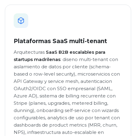
Plataformas SaaS multi-tenant
Arquitecturas
SaaS B2B escalables para
startups madrilenas
: diseno multi-tenant con
aislamiento de datos por cliente (schema-
based o row-level security), microservicios con
API Gateway y service mesh, autenticacion
OAuth2/OIDC con SSO empresarial (SAML,
Azure AD), sistema de billing recurrente con
Stripe (planes, upgrades, metered billing,
dunning), onboarding self-service con wizards
configurables, analytics de uso por tenant con
dashboards de product metrics (MRR, churn,
NPS), infraestructura auto-escalable en