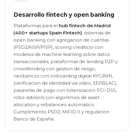
Desarrollo fintech y open banking
Plataformas para el
hub fintech de Madrid
(400+ startups Spain Fintech)
: sistemas de
open banking con agregacion de cuentas
(PSD2/AISP/PISP), scoring crediticio con
modelos de machine learning sobre datos
transaccionales, plataformas de lending P2P y
crowdlending con gestion de riesgo,
neobancos con onboarding digital KYC/AML
(verificacion de identidad via video, SEPBLAC),
pasarelas de pago con tokenizacion PCI-DSS,
robo-advisors con algoritmos de asset
allocation y rebalanceo automatico.
Cumplimiento PSD2, MiFID II y regulacion
Banco de España.