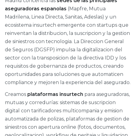
Madrid concentra las
sedes de las principales
aseguradoras espanolas
(Mapfre, Mutua
Madrilena, Linea Directa, Sanitas, Adeslas) y un
ecosistema insurtech emergente con startups que
reinventan la distribucion, la suscripcion y la gestion
de siniestros con tecnologia. La Direccion General
de Seguros (DGSFP) impulsa la digitalizacion del
sector con la transposicion de la directiva IDD y los
requisitos de gobernanza de productos, creando
oportunidades para soluciones que automaticen
compliance y mejoren la experiencia del asegurado.
Creamos
plataformas insurtech
para aseguradoras,
mutuas y corredurías: sistemas de suscripcion
digital con tarificadores multicompania y emision
automatizada de polizas, plataformas de gestion de
siniestros con apertura online (fotos, documentos,
geolocalizacion), workflow de peritaje y liquidacion