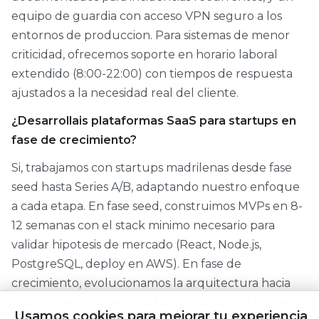
equipo de guardia con acceso VPN seguro a los
entornos de produccion. Para sistemas de menor
criticidad, ofrecemos soporte en horario laboral
extendido (8:00-22:00) con tiempos de respuesta
ajustados a la necesidad real del cliente.
¿Desarrollais plataformas SaaS para startups en
fase de crecimiento?
Si, trabajamos con startups madrilenas desde fase
seed hasta Series A/B, adaptando nuestro enfoque
a cada etapa. En fase seed, construimos MVPs en 8-
12 semanas con el stack minimo necesario para
validar hipotesis de mercado (React, Node.js,
PostgreSQL, deploy en AWS). En fase de
crecimiento, evolucionamos la arquitectura hacia
multi-tenancy, anadimos billing con Stripe (planes,
Usamos cookies para mejorar tu experiencia