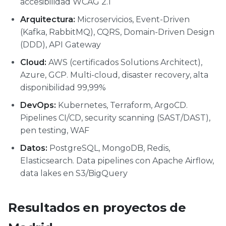
accesibilidad WCAG 2.1
Arquitectura:
Microservicios, Event-Driven
(Kafka, RabbitMQ), CQRS, Domain-Driven Design
(DDD), API Gateway
Cloud:
AWS (certificados Solutions Architect),
Azure, GCP. Multi-cloud, disaster recovery, alta
disponibilidad 99,99%
DevOps:
Kubernetes, Terraform, ArgoCD.
Pipelines CI/CD, security scanning (SAST/DAST),
pen testing, WAF
Datos:
PostgreSQL, MongoDB, Redis,
Elasticsearch. Data pipelines con Apache Airflow,
data lakes en S3/BigQuery
Resultados en proyectos de