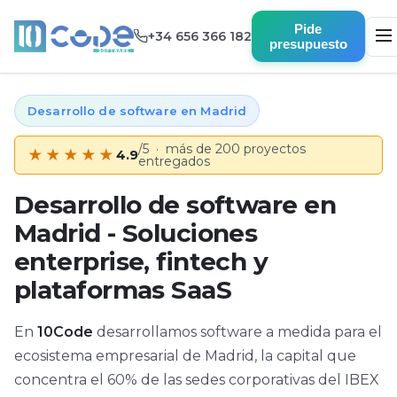
Pide
+34 656 366 182
presupuesto
Desarrollo de software en Madrid
/5 · más de 200 proyectos
★★★★★
4.9
entregados
Desarrollo de software en
Madrid - Soluciones
enterprise, fintech y
plataformas SaaS
En
10Code
desarrollamos software a medida para el
ecosistema empresarial de Madrid, la capital que
concentra el 60% de las sedes corporativas del IBEX